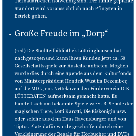
Tiefbauarbeiten notwendig sind. Der fünfte geplante
Standort wird voraussichtlich nach Pfingsten in
Betrieb gehen.
Große Freude im „Dorp“
(red) Die Stadtteilbibliothek Lüttringhausen hat
nachgezogen und kann ihren Kunden jetzt ca. 50
Gesellschaftsspiele zur Ausleihe anbieten. Möglich
wurde dies durch eine Spende aus dem Kulturfonds
von Ministerpräsident Hendrik Wüst im Dezember,
auf die MDL Jens Nettekoven den Förderverein DIE
LÜTTERATEN aufmerksam gemacht hatte. Es
handelt sich um bekannte Spiele wie z. B. Schule der
magischen Tiere, Lotti Karotti, Die Eiskönigin usw.
oder solche aus dem Haus Ravensburger und von
Tiptoi. Platz dafür wurde geschaffen durch eine
Verkleinerung der Regale für Hörbücher und DVDs