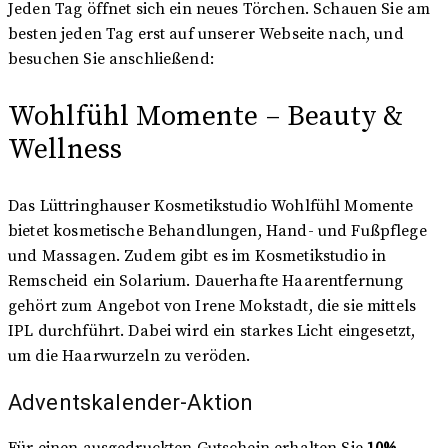
Jeden Tag öffnet sich ein neues Törchen. Schauen Sie am
besten jeden Tag erst auf unserer Webseite nach, und
besuchen Sie anschließend:
Wohlfühl Momente – Beauty &
Wellness
Das Lüttringhauser Kosmetikstudio Wohlfühl Momente
bietet kosmetische Behandlungen, Hand- und Fußpflege
und Massagen. Zudem gibt es im Kosmetikstudio in
Remscheid ein Solarium. Dauerhafte Haarentfernung
gehört zum Angebot von Irene Mokstadt, die sie mittels
IPL durchführt. Dabei wird ein starkes Licht eingesetzt,
um die Haarwurzeln zu veröden.
Adventskalender-Aktion
Für einen ausgedruckten Gutschein erhalten Sie
10%