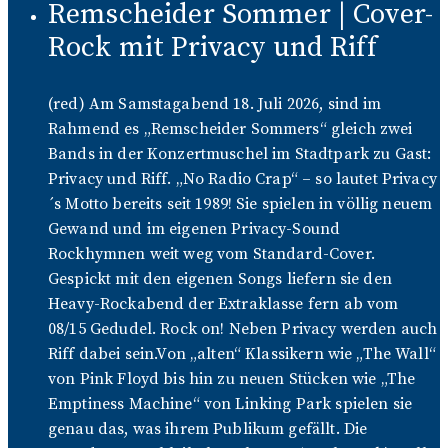
Remscheider Sommer | Cover-
Rock mit Privacy und Riff
(red) Am Samstagabend 18. Juli 2026, sind im
Rahmend es „Remscheider Sommers“ gleich zwei
Bands in der Konzertmuschel im Stadtpark zu Gast:
Privacy und Riff. „No Radio Crap“ – so lautet Privacy
´s Motto bereits seit 1989! Sie spielen in völlig neuem
Gewand und im eigenen Privacy-Sound
Rockhymnen weit weg vom Standard-Cover.
Gespickt mit den eigenen Songs liefern sie den
Heavy-Rockabend der Extraklasse fern ab vom
08/15 Gedudel. Rock on! Neben Privacy werden auch
Riff dabei sein.Von „alten“ Klassikern wie „The Wall“
von Pink Floyd bis hin zu neuen Stücken wie „The
Emptiness Machine“ von Linking Park spielen sie
genau das, was ihrem Publikum gefällt. Die