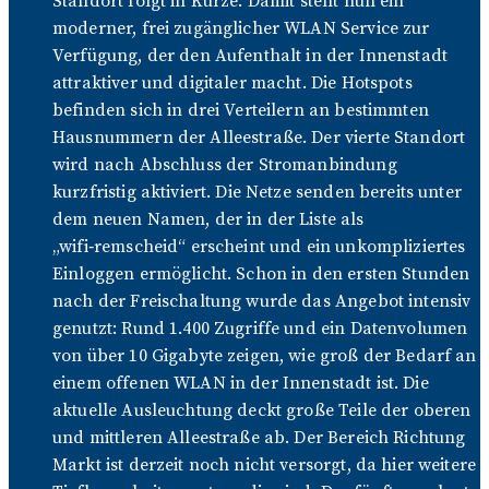
Standort folgt in Kürze. Damit steht nun ein
moderner, frei zugänglicher WLAN Service zur
Verfügung, der den Aufenthalt in der Innenstadt
attraktiver und digitaler macht. Die Hotspots
befinden sich in drei Verteilern an bestimmten
Hausnummern der Alleestraße. Der vierte Standort
wird nach Abschluss der Stromanbindung
kurzfristig aktiviert. Die Netze senden bereits unter
dem neuen Namen, der in der Liste als
„wifi‑remscheid“ erscheint und ein unkompliziertes
Einloggen ermöglicht. Schon in den ersten Stunden
nach der Freischaltung wurde das Angebot intensiv
genutzt: Rund 1.400 Zugriffe und ein Datenvolumen
von über 10 Gigabyte zeigen, wie groß der Bedarf an
einem offenen WLAN in der Innenstadt ist. Die
aktuelle Ausleuchtung deckt große Teile der oberen
und mittleren Alleestraße ab. Der Bereich Richtung
Markt ist derzeit noch nicht versorgt, da hier weitere