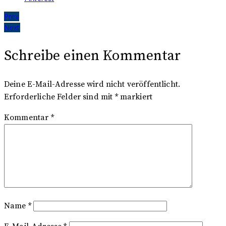
Beitragsnavigation
Prev
Next
Schreibe einen Kommentar
Deine E-Mail-Adresse wird nicht veröffentlicht.
Erforderliche Felder sind mit
*
markiert
Kommentar
*
Name
*