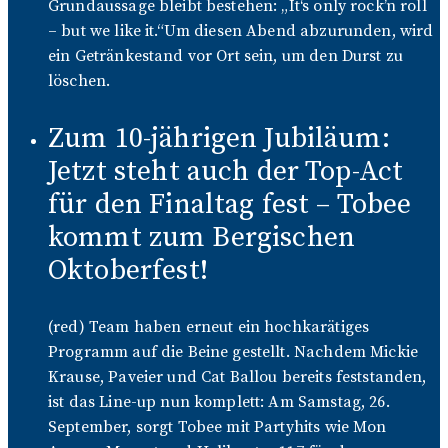
Grundaussage bleibt bestehen: „It‘s only rock’n roll
– but we like it.“Um diesen Abend abzurunden, wird
ein Getränkestand vor Ort sein, um den Durst zu
löschen.
Zum 10-jährigen Jubiläum:
Jetzt steht auch der Top-Act
für den Finaltag fest – Tobee
kommt zum Bergischen
Oktoberfest!
(red) Team haben erneut ein hochkarätiges
Programm auf die Beine gestellt. Nachdem Mickie
Krause, Paveier und Cat Ballou bereits feststanden,
ist das Line-up nun komplett: Am Samstag, 26.
September, sorgt Tobee mit Partyhits wie Mon