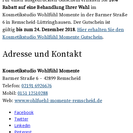
Rabatt auf eine Behandlung Ihrer Wahl
im
Kosmetikstudio Wohlfühl Momente in der Barmer Straße
6 in Remscheid-Lüttringhausen. Der Gutschein ist
gültig
bis zum 24. Dezember 2018
.
Hier erhalten Sie den
Kosmetikstudio Wohlfühl Momente Gutschein
.
Adresse und Kontakt
Kosmetikstudio Wohlfühl Momente
Barmer Straße 6 – 42899 Remscheid
Telefon:
02191 6926676
Mobil:
0151 12510288
Web:
www.wohlfuehl-momente-remscheid.de
Facebook
Twitter
Linkedin
Pinterest