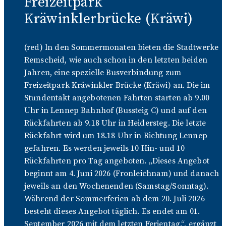
Freizeitpark
Kräwinklerbrücke (Kräwi)
(red) ln den Sommermonaten bieten die Stadtwerke
Remscheid, wie auch schon in den letzten beiden
Jahren, eine spezielle Busverbindung zum
Freizeitpark Kräwinkler Brücke (Kräwi) an. Die im
Stundentakt angebotenen Fahrten starten ab 9.00
Uhr in Lennep Bahnhof (Bussteig C) und auf den
Rückfahrten ab 9.18 Uhr in Heidersteg. Die letzte
Rückfahrt wird um 18.18 Uhr in Richtung Lennep
gefahren. Es werden jeweils 10 Hin- und 10
Rückfahrten pro Tag angeboten. „Dieses Angebot
beginnt am 4. Juni 2026 (Fronleichnam) und danach
jeweils an den Wochenenden (Samstag/Sonntag).
Während der Sommerferien ab dem 20. Juli 2026
besteht dieses Angebot täglich. Es endet am 01.
September 2026 mit dem letzten Ferientag.“, ergänzt