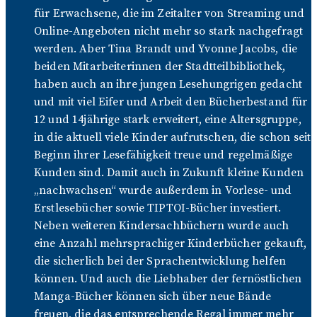
für Erwachsene, die im Zeitalter von Streaming und
Online-Angeboten nicht mehr so stark nachgefragt
werden. Aber Tina Brandt und Yvonne Jacobs, die
beiden Mitarbeiterinnen der Stadtteilbibliothek,
haben auch an ihre jungen Lesehungrigen gedacht
und mit viel Eifer und Arbeit den Bücherbestand für
12 und 14jährige stark erweitert, eine Altersgruppe,
in die aktuell viele Kinder aufrutschen, die schon seit
Beginn ihrer Lesefähigkeit treue und regelmäßige
Kunden sind. Damit auch in Zukunft kleine Kunden
„nachwachsen“ wurde außerdem in Vorlese- und
Erstlesebücher sowie TIPTOI-Bücher investiert.
Neben weiteren Kindersachbüchern wurde auch
eine Anzahl mehrsprachiger Kinderbücher gekauft,
die sicherlich bei der Sprachentwicklung helfen
können. Und auch die Liebhaber der fernöstlichen
Manga-Bücher können sich über neue Bände
freuen, die das entsprechende Regal immer mehr