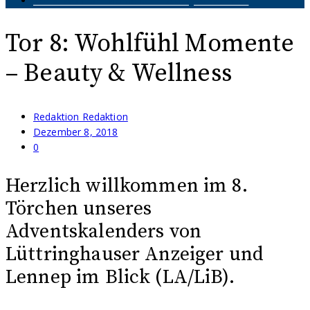
Tor 8: Wohlfühl Momente – Beauty & Wellness
Tor 8: Wohlfühl Momente
– Beauty & Wellness
Redaktion Redaktion
Dezember 8, 2018
0
Herzlich willkommen im 8.
Törchen unseres
Adventskalenders von
Lüttringhauser Anzeiger und
Lennep im Blick (LA/LiB).