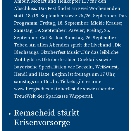
Amour, Mozart und Helikopter 117 für den
Abschluss. Das Fest findet an zwei Wochenenden
statt: 18./19. September sowie 25./26. September. Das
Programm: Freitag, 18. September: Mickie Krause;
Samstag, 19. September: Paveier; Freitag, 25.
September: Cat Ballou; Samstag, 26. September:
Tobee. An allen Abenden spielt die Liveband „Die
Blechsauga Oktoberfest Music“.Für das leibliche
Wohl gibt es Oktoberfestbier, Cocktails sowie
bayerische Spezialitäten wie Brezeln, Weißwurst,
Hendl und Haxe. Beginn ist freitags um 17 Uhr,
samstags um 16 Uhr. Tickets gibt es unter
www.bergisches-oktoberfest.de sowie über die
TreueWelt der Sparkasse Wuppertal.
Remscheid stärkt
Krisenvorsorge