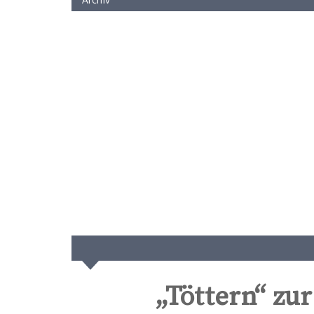
„Töttern“ z