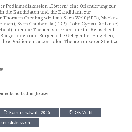
er Podiumsdiskussion „Töttern“ eine Orientierung zur
n die Kandidaten und die Kandidatin zur
 Thorsten Greuling wird mit Sven Wolf (SPD), Markus
rünen), Sven Chudzinski (FDP), Colin Cyrus (Die Linke)
heid) über die Themen sprechen, die für Remscheid
en Bürgerinnen und Bürgern die Gelegenheit zu geben,
ihre Positionen zu zentralen Themen unserer Stadt zu
38
eimatbund Lüttringhausen
Kommunalwahl 2025
OB-Wahl
iumsdiskussion