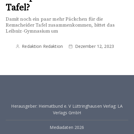
Tafel?
Damit noch ein paar mehr Päckchen für die
Remscheider Tafel zusammenkommen, bittet das
Leibniz-Gymnasium um
Redaktion Redaktion
Dezember 12, 2023
Herausgeber: Heimatbund e. V Lüttringhausen Verlag: LA
Verlags GmbH
Mediadaten 2026