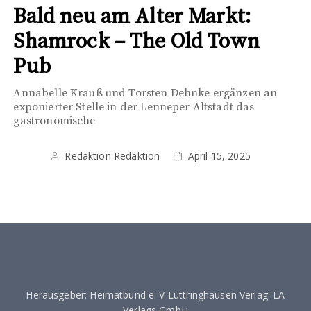
Bald neu am Alter Markt:
Shamrock – The Old Town
Pub
Annabelle Krauß und Torsten Dehnke ergänzen an
exponierter Stelle in der Lenneper Altstadt das
gastronomische
Redaktion Redaktion
April 15, 2025
Herausgeber: Heimatbund e. V Lüttringhausen Verlag: LA
Verlags GmbH