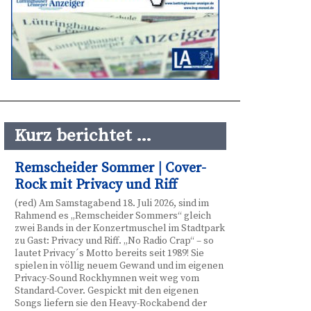
Kurz berichtet …
Remscheider Sommer | Cover-
Rock mit Privacy und Riff
(red) Am Samstagabend 18. Juli 2026, sind im
Rahmend es „Remscheider Sommers“ gleich
zwei Bands in der Konzertmuschel im Stadtpark
zu Gast: Privacy und Riff. „No Radio Crap“ – so
lautet Privacy´s Motto bereits seit 1989! Sie
spielen in völlig neuem Gewand und im eigenen
Privacy-Sound Rockhymnen weit weg vom
Standard-Cover. Gespickt mit den eigenen
Songs liefern sie den Heavy-Rockabend der