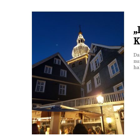
„
K
Da
nu
ha