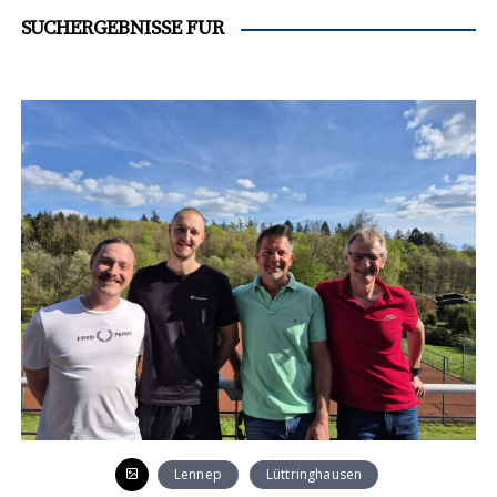
SUCHERGEBNISSE FÜR
Lennep
Lüttringhausen