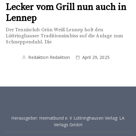
Lecker vom Grill nun auch in
Lennep
Der Tennisclub Grün Weiß Lennep holt den
Lüttringhauser Traditionsimbiss auf die Anlage zum
Schneppendahl. Die
Redaktion Redaktion
April 29, 2025
Herausgeber: Heimatbund e. V Lüttringhausen Verlag: LA
Verlags GmbH