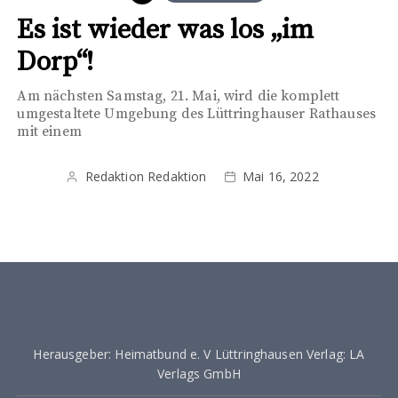
Es ist wieder was los „im
Dorp“!
Am nächsten Samstag, 21. Mai, wird die komplett
umgestaltete Umgebung des Lüttringhauser Rathauses
mit einem
Redaktion Redaktion
Mai 16, 2022
Herausgeber: Heimatbund e. V Lüttringhausen Verlag: LA
Verlags GmbH