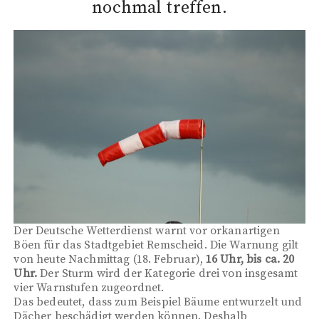
nochmal treffen.
Der Deutsche Wetterdienst warnt vor orkanartigen
Böen für das Stadtgebiet Remscheid. Die Warnung gilt
von heute Nachmittag (18. Februar),
16 Uhr, bis ca. 20
Uhr.
Der Sturm wird der Kategorie drei von insgesamt
vier Warnstufen zugeordnet.
Das bedeutet, dass zum Beispiel Bäume entwurzelt und
Dächer beschädigt werden können. Deshalb