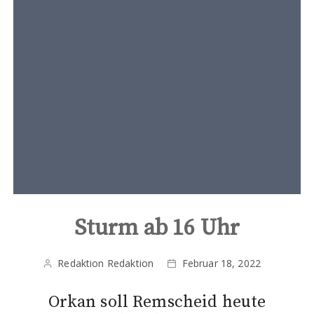
t
e
n
t
Sturm ab 16 Uhr
Redaktion Redaktion
Februar 18, 2022
Orkan soll Remscheid heute