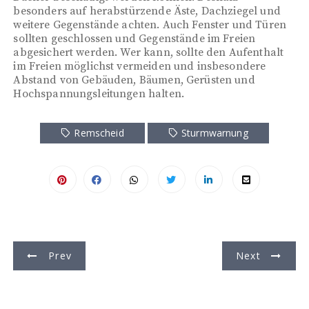
besonders auf herabstürzende Äste, Dachziegel und
weitere Gegenstände achten. Auch Fenster und Türen
sollten geschlossen und Gegenstände im Freien
abgesichert werden. Wer kann, sollte den Aufenthalt
im Freien möglichst vermeiden und insbesondere
Abstand von Gebäuden, Bäumen, Gerüsten und
Hochspannungsleitungen halten.
Remscheid
Sturmwarnung
B
Prev
Next
e
i