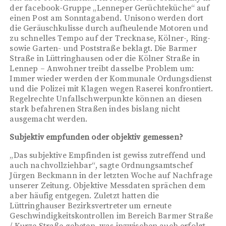
der facebook-Gruppe „Lenneper Gerüchteküche“ auf
einen Post am Sonntagabend. Unisono werden dort
die Geräuschkulisse durch aufheulende Motoren und
zu schnelles Tempo auf der Trecknase, Kölner-, Ring-
sowie Garten- und Poststraße beklagt. Die Barmer
Straße in Lüttringhausen oder die Kölner Straße in
Lennep – Anwohner treibt dasselbe Problem um:
Immer wieder werden der Kommunale Ordungsdienst
und die Polizei mit Klagen wegen Raserei konfrontiert.
Regelrechte Unfallschwerpunkte können an diesen
stark befahrenen Straßen indes bislang nicht
ausgemacht werden.
Subjektiv empfunden oder objektiv gemessen?
„Das subjektive Empfinden ist gewiss zutreffend und
auch nachvollziehbar“, sagte Ordnungsamtschef
Jürgen Beckmann in der letzten Woche auf Nachfrage
unserer Zeitung. Objektive Messdaten sprächen dem
aber häufig entgegen. Zuletzt hatten die
Lüttringhauser Bezirksvertreter um erneute
Geschwindigkeitskontrollen im Bereich Barmer Straße