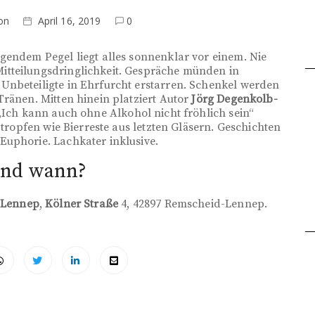
on
April 16, 2019
0
gendem Pegel liegt alles sonnenklar vor einem. Nie
itteilungsdringlichkeit. Gespräche münden in
Unbeteiligte in Ehrfurcht erstarren. Schenkel werden
Tränen. Mitten hinein platziert Autor
Jörg Degenkolb-
„Ich kann auch ohne Alkohol nicht fröhlich sein“
 tropfen wie Bierreste aus letzten Gläsern. Geschichten
Euphorie. Lachkater inklusive.
nd wann?
 Lennep
,
Kölner Straße
4, 42897 Remscheid-Lennep.