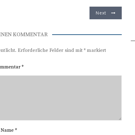
Next
EINEN KOMMENTAR
ntlicht.
Erforderliche Felder sind mit
*
markiert
ommentar
*
Name
*