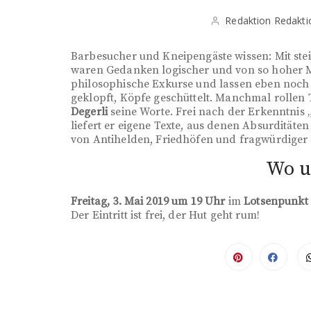
Redaktion Redakti
Barbesucher und Kneipengäste wissen: Mit stei
waren Gedanken logischer und von so hoher M
philosophische Exkurse und lassen eben noch 
geklopft, Köpfe geschüttelt. Manchmal rollen 
Degerli
seine Worte. Frei nach der Erkenntnis 
liefert er eigene Texte, aus denen Absurditäten
von Antihelden, Friedhöfen und fragwürdiger 
Wo u
Freitag, 3. Mai 2019 um 19 Uhr
im
Lotsenpunkt
Der Eintritt ist frei, der Hut geht rum!