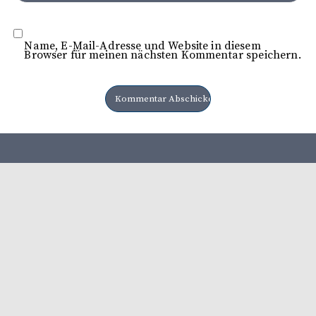
Name, E-Mail-Adresse und Website in diesem
Browser für meinen nächsten Kommentar speichern.
Herausgeber: Heimatbund e. V Lüttringhausen Verlag: LA
Verlags GmbH
Mediadaten 2026
Ausgaben