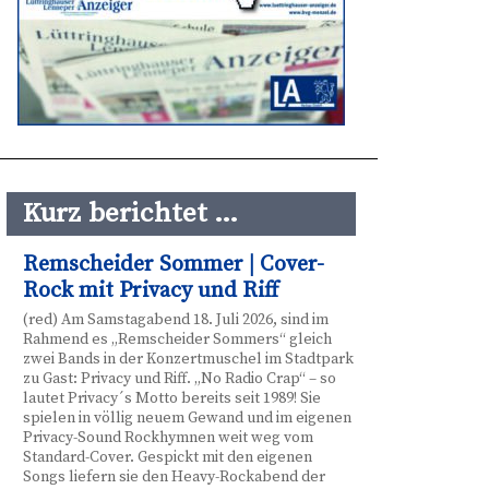
Kurz berichtet …
Remscheider Sommer | Cover-
Rock mit Privacy und Riff
(red) Am Samstagabend 18. Juli 2026, sind im
Rahmend es „Remscheider Sommers“ gleich
zwei Bands in der Konzertmuschel im Stadtpark
zu Gast: Privacy und Riff. „No Radio Crap“ – so
lautet Privacy´s Motto bereits seit 1989! Sie
spielen in völlig neuem Gewand und im eigenen
Privacy-Sound Rockhymnen weit weg vom
Standard-Cover. Gespickt mit den eigenen
Songs liefern sie den Heavy-Rockabend der