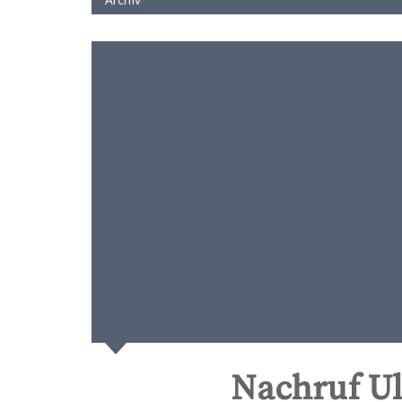
Nachruf Ul