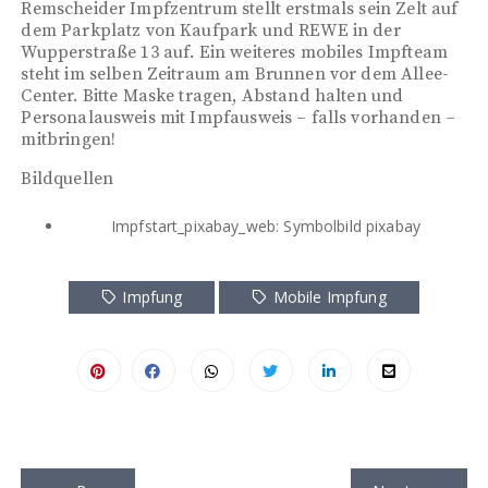
Remscheider Impfzentrum stellt erstmals sein Zelt auf
dem Parkplatz von Kaufpark und REWE in der
Wupperstraße 13 auf. Ein weiteres mobiles Impfteam
steht im selben Zeitraum am Brunnen vor dem Allee-
Center. Bitte Maske tragen, Abstand halten und
Personalausweis mit Impfausweis – falls vorhanden –
mitbringen!
Bildquellen
Impfstart_pixabay_web: Symbolbild pixabay
Impfung
Mobile Impfung
B