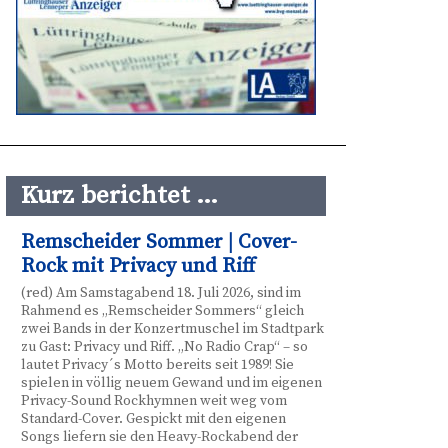
Kurz berichtet …
Remscheider Sommer | Cover-
Rock mit Privacy und Riff
(red) Am Samstagabend 18. Juli 2026, sind im
Rahmend es „Remscheider Sommers“ gleich
zwei Bands in der Konzertmuschel im Stadtpark
zu Gast: Privacy und Riff. „No Radio Crap“ – so
lautet Privacy´s Motto bereits seit 1989! Sie
spielen in völlig neuem Gewand und im eigenen
Privacy-Sound Rockhymnen weit weg vom
Standard-Cover. Gespickt mit den eigenen
Songs liefern sie den Heavy-Rockabend der