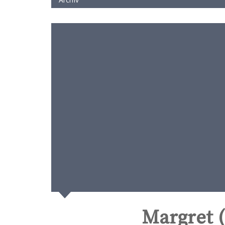
Margret 