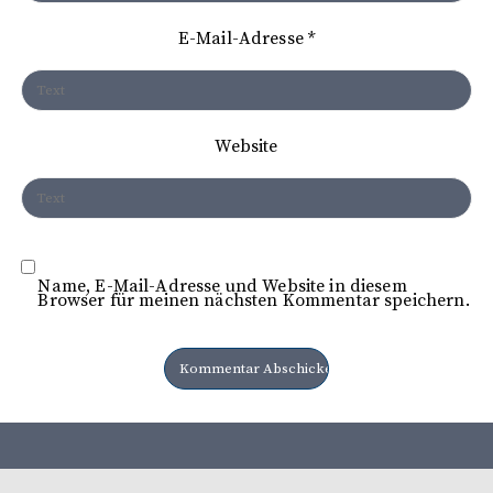
t
E-Mail-Adresse
*
i
o
n
Website
Name, E-Mail-Adresse und Website in diesem
Browser für meinen nächsten Kommentar speichern.