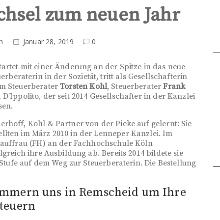
chsel zum neuen Jahr
n
Januar 28, 2019
0
artet mit einer Änderung an der Spitze in das neue
erberaterin in der Sozietät, tritt als Gesellschafterin
um Steuerberater
Torsten Kohl
, Steuerberater
Frank
 D’Ippolito, der seit 2014 Gesellschafter in der Kanzlei
sen.
rhoff, Kohl & Partner von der Pieke auf gelernt: Sie
llten im März 2010 in der Lenneper Kanzlei. Im
-Kauffrau (FH) an der Fachhochschule Köln
greich ihre Ausbildung ab. Bereits 2014 bildete sie
e Stufe auf dem Weg zur Steuerberaterin. Die Bestellung
ümmern uns in Remscheid um Ihre
teuern