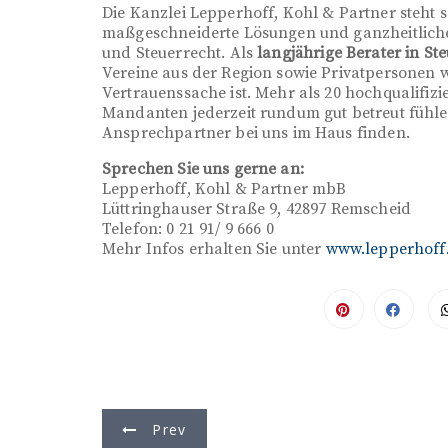
Die Kanzlei Lepperhoff, Kohl & Partner steht 
maßgeschneiderte Lösungen und ganzheitliche
und Steuerrecht. Als
langjährige Berater in St
Vereine aus der Region sowie Privatpersonen w
Vertrauenssache ist. Mehr als 20 hochqualifizi
Mandanten jederzeit rundum gut betreut fühle
Ansprechpartner bei uns im Haus finden.
Sprechen Sie uns gerne an:
Lepperhoff, Kohl & Partner mbB
Lüttringhauser Straße 9, 42897 Remscheid
Telefon: 0 21 91/ 9 666 0
Mehr Infos erhalten Sie unter
www.lepperhoff
B
Prev