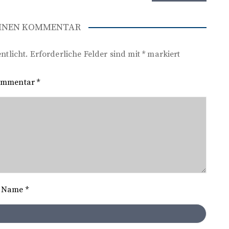
EINEN KOMMENTAR
ntlicht.
Erforderliche Felder sind mit
*
markiert
ommentar
*
Name
*