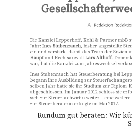
Gesellschafterwe
Redaktion Redaktio
Die Kanzlei Lepperhoff, Kohl & Partner mbB st
Jahr:
Ines Stubenrauch
, bisher angestellte Steu
ein und verstärkt damit das Team der Sozien 
Haupt
und Rechtsanwalt
Lars Althoff
. Dominik
war, hat die Kanzlei zum Jahreswechsel verlas
Ines Stubenrauch hat Steuerberatung bei Leppe
begann ihre Ausbildung zur Steuerfachangeste
selben Jahr hatte sie ihr Studium zur Diplom
abgeschlossen. Im Januar 2012 schloss sie erfol
sich zur Steuerfachwirtin weiter – eine weiter
zur Steuerberaterin erfolgte im Mai 2017.
Rundum gut beraten: Wir k
S