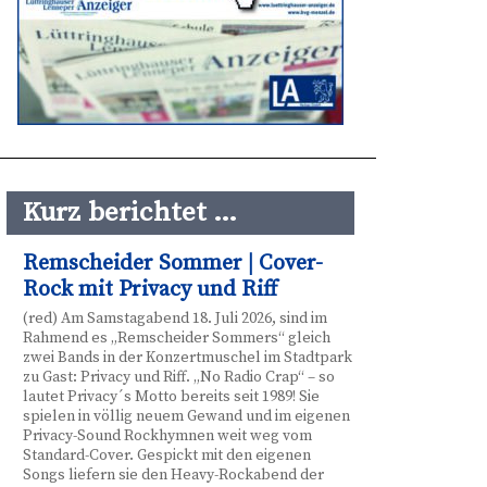
Kurz berichtet …
Remscheider Sommer | Cover-
Rock mit Privacy und Riff
(red) Am Samstagabend 18. Juli 2026, sind im
Rahmend es „Remscheider Sommers“ gleich
zwei Bands in der Konzertmuschel im Stadtpark
zu Gast: Privacy und Riff. „No Radio Crap“ – so
lautet Privacy´s Motto bereits seit 1989! Sie
spielen in völlig neuem Gewand und im eigenen
Privacy-Sound Rockhymnen weit weg vom
Standard-Cover. Gespickt mit den eigenen
Songs liefern sie den Heavy-Rockabend der