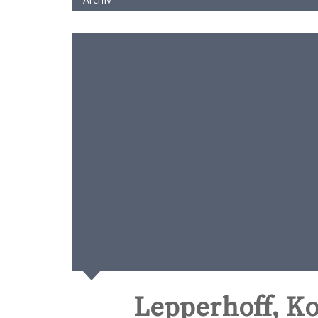
Lepperhoff, K