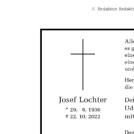
Redaktion Redakt