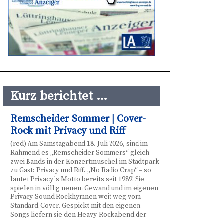
Kurz berichtet …
Remscheider Sommer | Cover-
Rock mit Privacy und Riff
(red) Am Samstagabend 18. Juli 2026, sind im
Rahmend es „Remscheider Sommers“ gleich
zwei Bands in der Konzertmuschel im Stadtpark
zu Gast: Privacy und Riff. „No Radio Crap“ – so
lautet Privacy´s Motto bereits seit 1989! Sie
spielen in völlig neuem Gewand und im eigenen
Privacy-Sound Rockhymnen weit weg vom
Standard-Cover. Gespickt mit den eigenen
Songs liefern sie den Heavy-Rockabend der