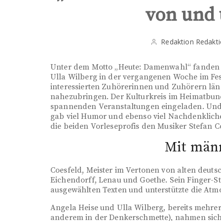
von und
Redaktion Redakt
Unter dem Motto „Heute: Damenwahl“ fanden s
Ulla Wilberg in der vergangenen Woche im Fes
interessierten Zuhörerinnen und Zuhörern län
nahezubringen. Der Kulturkreis im Heimatbund
spannenden Veranstaltungen eingeladen. Und d
gab viel Humor und ebenso viel Nachdenkliche
die beiden Vorleseprofis den Musiker Stefan C
Mit män
Coesfeld, Meister im Vertonen von alten deuts
Eichendorff, Lenau und Goethe. Sein Finger-St
ausgewählten Texten und unterstützte die Atm
Angela Heise und Ulla Wilberg, bereits mehrer
anderem in der Denkerschmette), nahmen sich