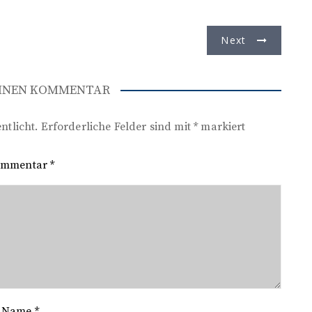
Next
EINEN KOMMENTAR
ntlicht.
Erforderliche Felder sind mit
*
markiert
ommentar
*
Name
*