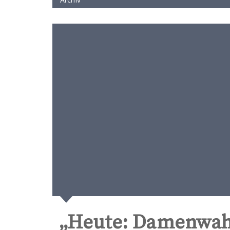
„Heute: Damenwahl