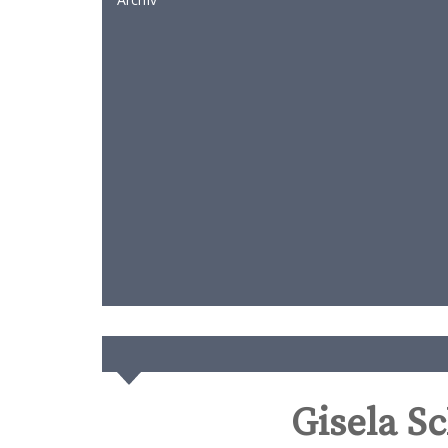
Gisela S