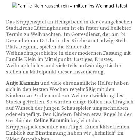
Das Krippenspiel an Heiligabend in der evangelischen
Stadtkirche Lüttringhausen ist ein fester und beliebter
Termin zu Weihnachten. Im Gottesdienst, der am 24.
Dezember um 15 Uhr in der Kirche am Ludwig-Steil-
Platz beginnt, spielen die Kinder die
Weihnachtsgeschichte in einer modernen Fassung mit
Familie Klein im Mittelpunkt. Lustiges, Ernstes,
Weihnachtliches und viele teils aufwändige Lieder
stehen im Mittelpunkt dieser Inszenierung.
Antje Kammin
und viele ehrenamtliche Helfer haben
sich in den letzten Wochen regelmäßig mit den
Kindern zu Proben und zur Weiterentwicklung des
Stücks getroffen. So wurden einige Rollen nachträglich
auf Wunsch der jungen Schauspieler umgeschrieben
oder eingefügt. Den Kindern fehlten etwa Engel in der
Geschichte.
Celine Kammin
begleitet das
Krippenspielensemble am Flügel. Einen klitzekleinen
Einblick zur Einstimmung haben wir „heimlich“ im
Video festgehalten: