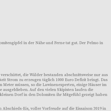
omitengipfel in der Nähe und Ferne tat gut. Der Pelmo in
rschüttet, die Wälder bestanden abschnittsweise nur aus
it Strom zu erzeugen täglich 1000 Euro Defizit bringt. Das
m Meter müssen, so die Lawinenexperten, einige Häuser im
e ausgeblieben. Auf den vielen Skipisten laufen die
kleinen Dorf in den Dolomiten ihr Mitgefühl gezeigt haben
Abschieds-Eis, voller Vorfreude auf die Eissaison 2019 in