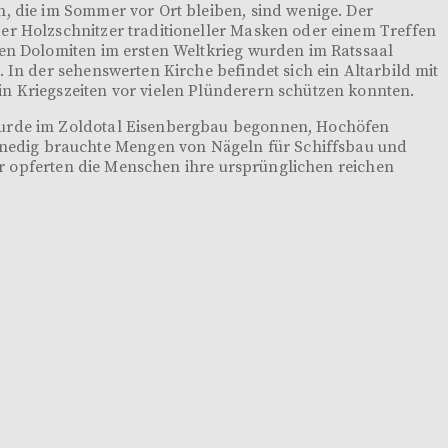
n, die im Sommer vor Ort bleiben, sind wenige. Der
er Holzschnitzer traditioneller Masken oder einem Treffen
den Dolomiten im ersten Weltkrieg wurden im Ratssaal
 In der sehenswerten Kirche befindet sich ein Altarbild mit
in Kriegszeiten vor vielen Plünderern schützen konnten.
 wurde im Zoldotal Eisenbergbau begonnen, Hochöfen
nedig brauchte Mengen von Nägeln für Schiffsbau und
für opferten die Menschen ihre ursprünglichen reichen