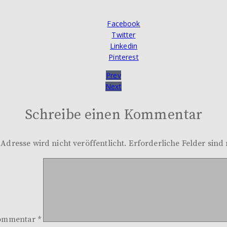
Facebook
Twitter
Linkedin
Pinterest
Prev
Next
Schreibe einen Kommentar
Adresse wird nicht veröffentlicht.
Erforderliche Felder sind
ommentar
*