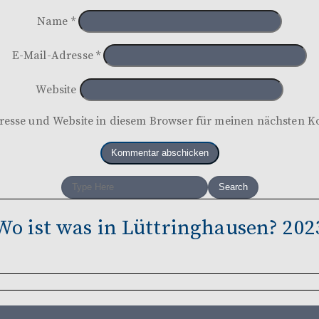
Name
*
E-Mail-Adresse
*
Website
esse und Website in diesem Browser für meinen nächsten 
Wo ist was in Lüttringhausen? 202