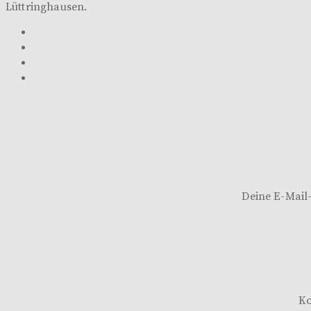
Lüttringhausen.
Beitragsnavigation
Deine E-Mail-
K