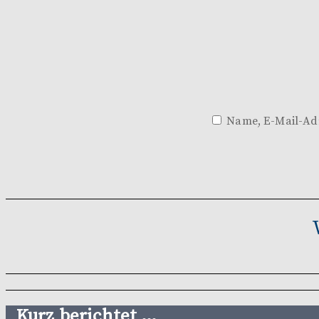
Name, E-Mail-Adr
Kurz berichtet …