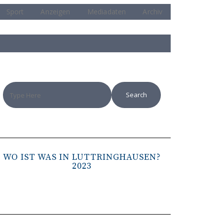
Sport
Anzeigen
Mediadaten
Archiv
WO IST WAS IN LÜTTRINGHAUSEN?
2023