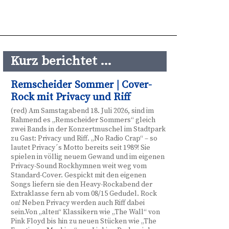
Kurz berichtet …
Remscheider Sommer | Cover-
Rock mit Privacy und Riff
(red) Am Samstagabend 18. Juli 2026, sind im
Rahmend es „Remscheider Sommers“ gleich
zwei Bands in der Konzertmuschel im Stadtpark
zu Gast: Privacy und Riff. „No Radio Crap“ – so
lautet Privacy´s Motto bereits seit 1989! Sie
spielen in völlig neuem Gewand und im eigenen
Privacy-Sound Rockhymnen weit weg vom
Standard-Cover. Gespickt mit den eigenen
Songs liefern sie den Heavy-Rockabend der
Extraklasse fern ab vom 08/15 Gedudel. Rock
on! Neben Privacy werden auch Riff dabei
sein.Von „alten“ Klassikern wie „The Wall“ von
Pink Floyd bis hin zu neuen Stücken wie „The