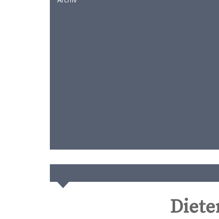
Diete