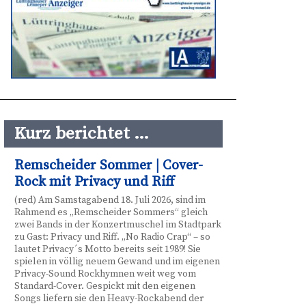
Kurz berichtet …
Remscheider Sommer | Cover-
Rock mit Privacy und Riff
(red) Am Samstagabend 18. Juli 2026, sind im
Rahmend es „Remscheider Sommers“ gleich
zwei Bands in der Konzertmuschel im Stadtpark
zu Gast: Privacy und Riff. „No Radio Crap“ – so
lautet Privacy´s Motto bereits seit 1989! Sie
spielen in völlig neuem Gewand und im eigenen
Privacy-Sound Rockhymnen weit weg vom
Standard-Cover. Gespickt mit den eigenen
Songs liefern sie den Heavy-Rockabend der