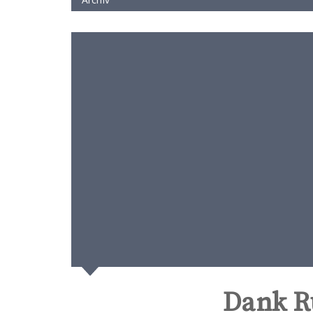
Dank R