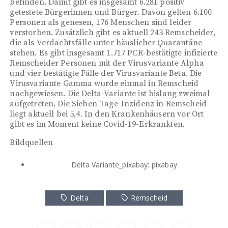
befinden. Damit gibt es insgesamt 6.281 positiv
getestete Bürgerinnen und Bürger. Davon gelten 6.100
Personen als genesen, 176 Menschen sind leider
verstorben. Zusätzlich gibt es aktuell 243 Remscheider,
die als Verdachtsfälle unter häuslicher Quarantäne
stehen. Es gibt insgesamt 1.717 PCR-bestätigte infizierte
Remscheider Personen mit der Virusvariante Alpha
und vier bestätigte Fälle der Virusvariante Beta. Die
Virusvariante Gamma wurde einmal in Remscheid
nachgewiesen. Die Delta-Variante ist bislang zweimal
aufgetreten. Die Sieben-Tage-Inzidenz in Remscheid
liegt aktuell bei 5,4. In den Krankenhäusern vor Ort
gibt es im Moment keine Covid-19-Erkrankten.
Bildquellen
Delta Variante_pixabay: pixabay
Delta
Remscheid