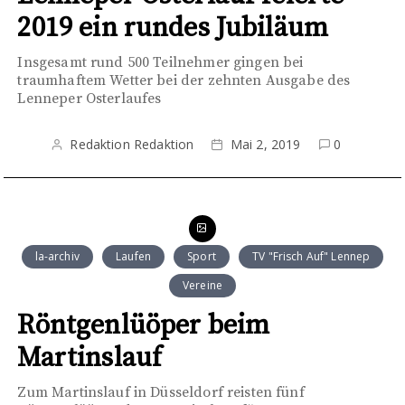
2019 ein rundes Jubiläum
Insgesamt rund 500 Teilnehmer gingen bei
traumhaftem Wetter bei der zehnten Ausgabe des
Lenneper Osterlaufes
Redaktion Redaktion
Mai 2, 2019
0
la-archiv
Laufen
Sport
TV "Frisch Auf" Lennep
Vereine
Röntgenlüöper beim
Martinslauf
Zum Martinslauf in Düsseldorf reisten fünf