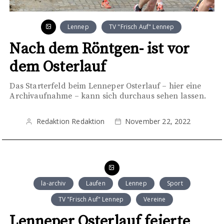
Lennep
TV "Frisch Auf" Lennep
Nach dem Röntgen- ist vor
dem Osterlauf
Das Starterfeld beim Lenneper Osterlauf – hier eine
Archivaufnahme – kann sich durchaus sehen lassen.
Redaktion Redaktion
November 22, 2022
la-archiv
Laufen
Lennep
Sport
TV "Frisch Auf" Lennep
Vereine
Lenneper Osterlauf feierte