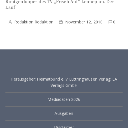
Röntgenlüöper des TV „Frisch Auf“ Lennep an. Der
Lauf
Redaktion Redaktion
November 12, 2018
0
Herausgeber: Heimatbund e. V Lüttringhausen Verlag: LA
Verlags GmbH
Mediadaten 2026
Ausgaben
Disclaimer