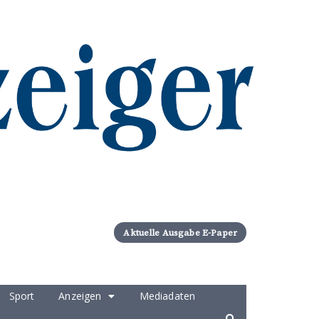
Aktuelle Ausgabe E-Paper
Sport
Anzeigen
Mediadaten