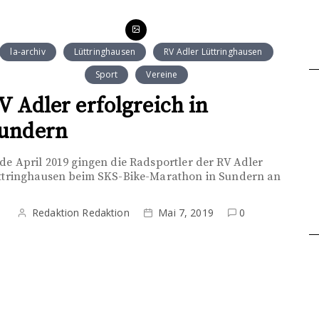
la-archiv
Lüttringhausen
RV Adler Lüttringhausen
Sport
Vereine
V Adler erfolgreich in
undern
de April 2019 gingen die Radsportler der RV Adler
ttringhausen beim SKS-Bike-Marathon in Sundern an
Redaktion Redaktion
Mai 7, 2019
0