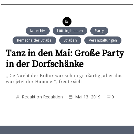
la-archiv
Lüttringhausen
Party
Remscheider Straße
Straßen
Veranstaltungen
Tanz in den Mai: Große Party
in der Dorfschänke
„Die Nacht der Kultur war schon großartig, aber das
war jetzt der Hammer“, freute sich
Redaktion Redaktion
Mai 13, 2019
0