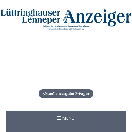
S
k
i
Aktuelle Ausgabe E-Paper
p
t
o
c
MENU
o
n