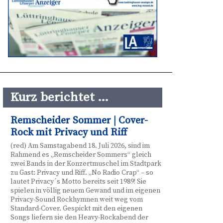
Kurz berichtet …
Remscheider Sommer | Cover-
Rock mit Privacy und Riff
(red) Am Samstagabend 18. Juli 2026, sind im
Rahmend es „Remscheider Sommers“ gleich
zwei Bands in der Konzertmuschel im Stadtpark
zu Gast: Privacy und Riff. „No Radio Crap“ – so
lautet Privacy´s Motto bereits seit 1989! Sie
spielen in völlig neuem Gewand und im eigenen
Privacy-Sound Rockhymnen weit weg vom
Standard-Cover. Gespickt mit den eigenen
Songs liefern sie den Heavy-Rockabend der