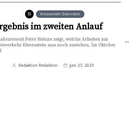
Kreisverkehr Eisernstein
rgebnis im zweiten Anlauf
udezernent Peter Heinze zeigt, welche Arbeiten am
eisverkehr Eisernstein nun noch anstehen. Im Oktober
l
Redaktion Redaktion
Juni 27, 2025