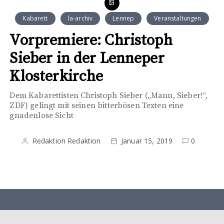
Kabarett
la-archiv
Lennep
Veranstaltungen
Vorpremiere: Christoph
Sieber in der Lenneper
Klosterkirche
Dem Kabarettisten Christoph Sieber („Mann, Sieber!“,
ZDF) gelingt mit seinen bitterbösen Texten eine
gnadenlose Sicht
Redaktion Redaktion
Januar 15, 2019
0