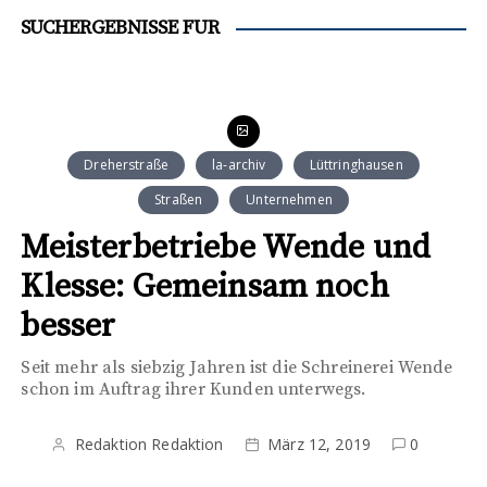
SUCHERGEBNISSE FÜR
Dreherstraße
la-archiv
Lüttringhausen
Straßen
Unternehmen
Meisterbetriebe Wende und
Klesse: Gemeinsam noch
besser
Seit mehr als siebzig Jahren ist die Schreinerei Wende
schon im Auftrag ihrer Kunden unterwegs.
Redaktion Redaktion
März 12, 2019
0