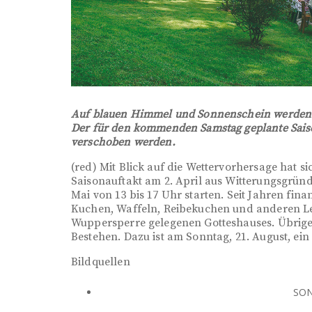
Auf blauen Himmel und Sonnenschein werde
Der für den kommenden Samstag geplante Sais
verschoben werden.
(red) Mit Blick auf die Wettervorhersage hat s
Saisonauftakt am 2. April aus Witterungsgrün
Mai von 13 bis 17 Uhr starten. Seit Jahren fin
Kuchen, Waffeln, Reibekuchen und anderen Lec
Wuppersperre gelegenen Gotteshauses. Übrigens
Bestehen. Dazu ist am Sonntag, 21. August, ein
Bildquellen
SON