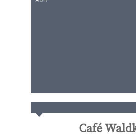
Café Waldk