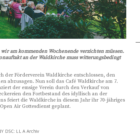
n wir am kommenden Wochenende verzichten müssen.
onauftakt an der Waldkirche muss witterungsbedingt
ich der Förderverein Waldkirche entschlossen, den
den abzusagen. Nun soll das Café Waldkirche am 7.
anziert der emsige Verein durch den Verkauf von
kereien den Fortbestand des idyllisch an der
 feiert die Waldkirche in diesem Jahr ihr 70-jähriges
 Open Air Gottesdienst geplant.
Y DSC: LL A Archiv