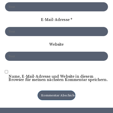
a
t
E-Mail-Adresse
*
i
o
n
Website
Name, E-Mail-Adresse und Website in diesem
Browser für meinen nächsten Kommentar speichern.