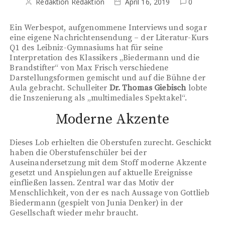
Redaktion Redaktion
April 16, 2019
0
Ein Werbespot, aufgenommene Interviews und sogar
eine eigene Nachrichtensendung – der Literatur-Kurs
Q1 des Leibniz-Gymnasiums hat für seine
Interpretation des Klassikers „Biedermann und die
Brandstifter“ von Max Frisch verschiedene
Darstellungsformen gemischt und auf die Bühne der
Aula gebracht. Schulleiter
Dr. Thomas Giebisch
lobte
die Inszenierung als „multimediales Spektakel“.
Moderne Akzente
Dieses Lob erhielten die Oberstufen zurecht. Geschickt
haben die Oberstufenschüler bei der
Auseinandersetzung mit dem Stoff moderne Akzente
gesetzt und Anspielungen auf aktuelle Ereignisse
einfließen lassen. Zentral war das Motiv der
Menschlichkeit, von der es nach Aussage von Gottlieb
Biedermann (gespielt von Junia Denker) in der
Gesellschaft wieder mehr braucht.