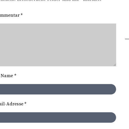
ommentar
*
Name
*
ail-Adresse
*