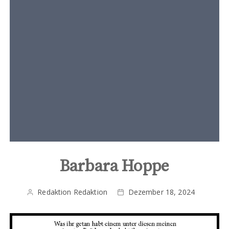
t
e
n
t
Barbara Hoppe
Redaktion Redaktion
Dezember 18, 2024