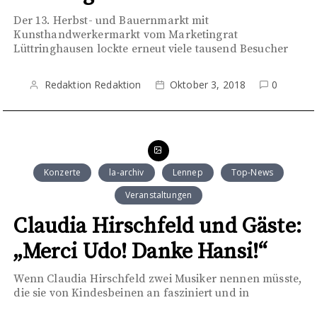
Der 13. Herbst- und Bauernmarkt mit
Kunsthandwerkermarkt vom Marketingrat
Lüttringhausen lockte erneut viele tausend Besucher
Redaktion Redaktion
Oktober 3, 2018
0
Konzerte
la-archiv
Lennep
Top-News
Veranstaltungen
Claudia Hirschfeld und Gäste:
„Merci Udo! Danke Hansi!“
Wenn Claudia Hirschfeld zwei Musiker nennen müsste,
die sie von Kindesbeinen an fasziniert und in