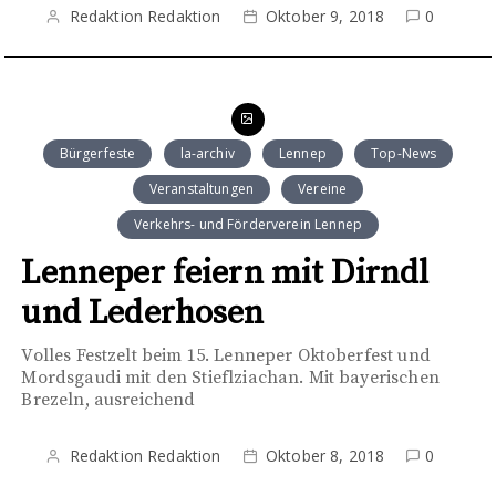
Redaktion Redaktion
Oktober 9, 2018
0
Bürgerfeste
la-archiv
Lennep
Top-News
Veranstaltungen
Vereine
Verkehrs- und Förderverein Lennep
Lenneper feiern mit Dirndl
und Lederhosen
Volles Festzelt beim 15. Lenneper Oktoberfest und
Mordsgaudi mit den Stieflziachan. Mit bayerischen
Brezeln, ausreichend
Redaktion Redaktion
Oktober 8, 2018
0