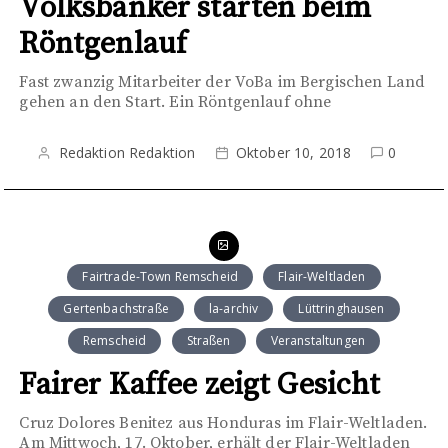
Volksbanker starten beim
Röntgenlauf
Fast zwanzig Mitarbeiter der VoBa im Bergischen Land
gehen an den Start. Ein Röntgenlauf ohne
Redaktion Redaktion
Oktober 10, 2018
0
Fairtrade-Town Remscheid
Flair-Weltladen
Gertenbachstraße
la-archiv
Lüttringhausen
Remscheid
Straßen
Veranstaltungen
Fairer Kaffee zeigt Gesicht
Cruz Dolores Benitez aus Honduras im Flair-Weltladen.
Am Mittwoch, 17. Oktober, erhält der Flair-Weltladen