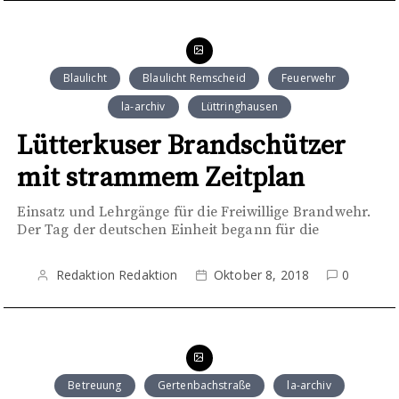
Blaulicht
Blaulicht Remscheid
Feuerwehr
la-archiv
Lüttringhausen
Lütterkuser Brandschützer
mit strammem Zeitplan
Einsatz und Lehrgänge für die Freiwillige Brandwehr.
Der Tag der deutschen Einheit begann für die
Redaktion Redaktion
Oktober 8, 2018
0
Betreuung
Gertenbachstraße
la-archiv