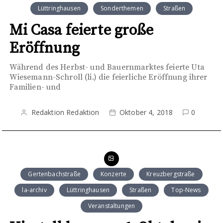
Lüttringhausen
Sonderthemen
Straßen
Mi Casa feierte große
Eröffnung
Während des Herbst- und Bauernmarktes feierte Uta
Wiesemann-Schroll (li.) die feierliche Eröffnung ihrer
Familien- und
Redaktion Redaktion
Oktober 4, 2018
0
Gertenbachstraße
Konzerte
Kreuzbergstraße
la-archiv
Lüttringhausen
Straßen
Top-News
Veranstaltungen