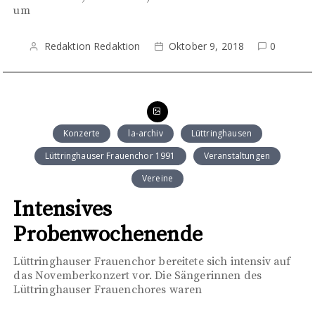
um
Redaktion Redaktion
Oktober 9, 2018
0
Konzerte
la-archiv
Lüttringhausen
Lüttringhauser Frauenchor 1991
Veranstaltungen
Vereine
Intensives
Probenwochenende
Lüttringhauser Frauenchor bereitete sich intensiv auf
das Novemberkonzert vor. Die Sängerinnen des
Lüttringhauser Frauenchores waren