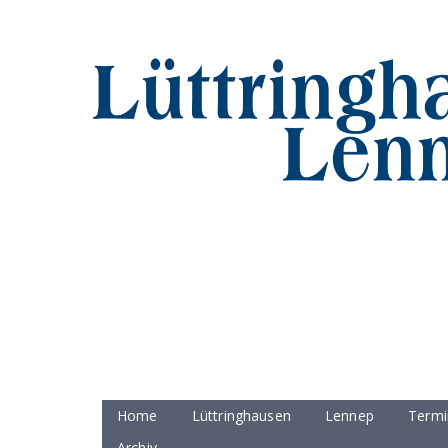
Home
Lüttringhausen
Lennep
Termi
Archiv