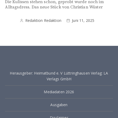
Die Kulissen stehen schon, geprobt wurde noch im
Alltagsdress. Das neue Stück von Christian Wüster
Redaktion Redaktion
Juni 11, 2025
Herausgeber: Heimatbund e. V Lüttringhausen Verlag: LA
Verlags GmbH
Mediadaten 2026
Ausgaben
Disclaimer