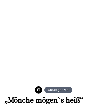
Uncategorized
„Mönche mögen`s heiß“