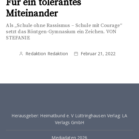
Für ein tolerantes
Miteinander
Als „Schule ohne Rassismus – Schule mit Courage“
setzt das Röntgen-Gymnasium ein Zeichen. VON
STEFANIE
Redaktion Redaktion
Februar 21, 2022
Herausgeber: Heimatbund e. V Lüttringhausen Verlag: LA
Verlags GmbH
Mediadaten 2026