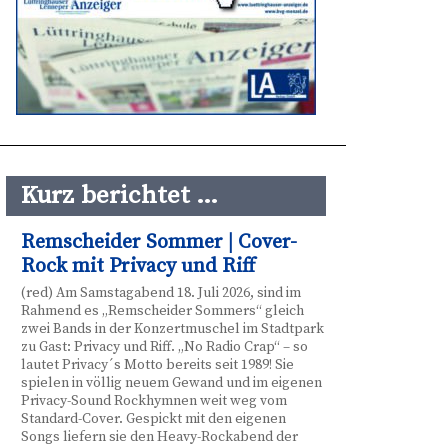
Kurz berichtet …
Remscheider Sommer | Cover-
Rock mit Privacy und Riff
(red) Am Samstagabend 18. Juli 2026, sind im
Rahmend es „Remscheider Sommers“ gleich
zwei Bands in der Konzertmuschel im Stadtpark
zu Gast: Privacy und Riff. „No Radio Crap“ – so
lautet Privacy´s Motto bereits seit 1989! Sie
spielen in völlig neuem Gewand und im eigenen
Privacy-Sound Rockhymnen weit weg vom
Standard-Cover. Gespickt mit den eigenen
Songs liefern sie den Heavy-Rockabend der