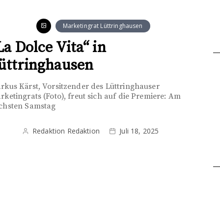
Marketingrat Lüttringhausen
La Dolce Vita“ in
üttringhausen
rkus Kärst, Vorsitzender des Lüttringhauser
rketingrats (Foto), freut sich auf die Premiere: Am
chsten Samstag
Redaktion Redaktion
Juli 18, 2025