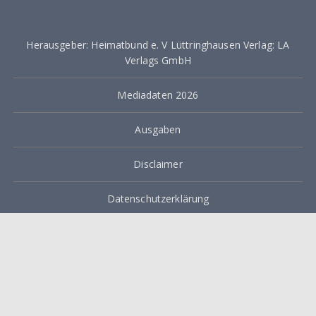
Herausgeber: Heimatbund e. V Lüttringhausen Verlag: LA
Verlags GmbH
Mediadaten 2026
Ausgaben
Disclaimer
Datenschutzerklärung
Impressum
Lüttringhauser Anzeiger @ 2021