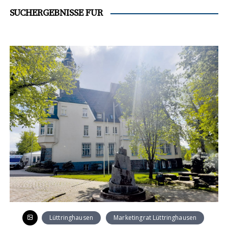
SUCHERGEBNISSE FÜR
Lüttringhausen
Marketingrat Lüttringhausen