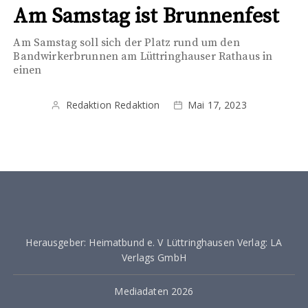
Am Samstag ist Brunnenfest
Am Samstag soll sich der Platz rund um den
Bandwirkerbrunnen am Lüttringhauser Rathaus in
einen
Redaktion Redaktion
Mai 17, 2023
Herausgeber: Heimatbund e. V Lüttringhausen Verlag: LA
Verlags GmbH
Mediadaten 2026