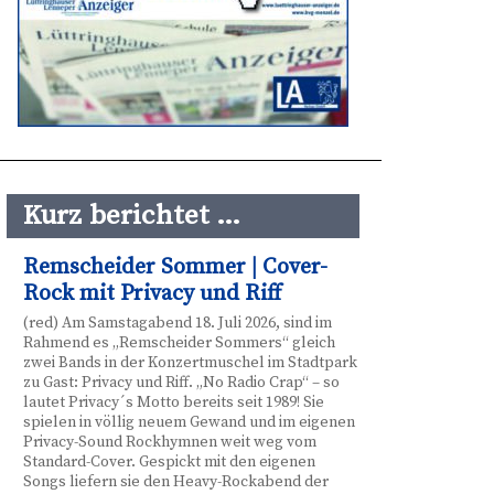
Kurz berichtet …
Remscheider Sommer | Cover-
Rock mit Privacy und Riff
(red) Am Samstagabend 18. Juli 2026, sind im
Rahmend es „Remscheider Sommers“ gleich
zwei Bands in der Konzertmuschel im Stadtpark
zu Gast: Privacy und Riff. „No Radio Crap“ – so
lautet Privacy´s Motto bereits seit 1989! Sie
spielen in völlig neuem Gewand und im eigenen
Privacy-Sound Rockhymnen weit weg vom
Standard-Cover. Gespickt mit den eigenen
Songs liefern sie den Heavy-Rockabend der