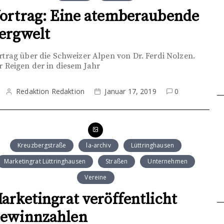
ortrag: Eine atemberaubende
ergwelt
rtrag über die Schweizer Alpen von Dr. Ferdi Nolzen.
r Reigen der in diesem Jahr
Redaktion Redaktion
Januar 17, 2019
0
Kreuzbergstraße
la-archiv
Lüttringhausen
Marketingrat Lüttringhausen
Straßen
Unternehmen
Vereine
arketingrat veröffentlicht
ewinnzahlen