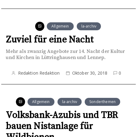
Allgemein
la-archiv
Zuviel für eine Nacht
Mehr als zwanzig Angebote zur 14. Nacht der Kultur
und Kirchen in Lüttringhausen und Lennep.
Redaktion Redaktion
Oktober 30, 2018
0
Allgemein
la-archiv
Sonderthemen
Volksbank-Azubis und TBR
bauen Nistanlage für