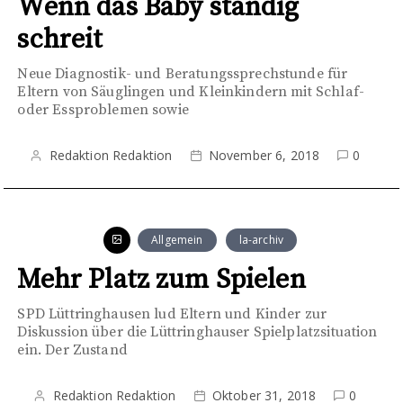
Wenn das Baby ständig
schreit
Neue Diagnostik- und Beratungssprechstunde für
Eltern von Säuglingen und Kleinkindern mit Schlaf-
oder Essproblemen sowie
Redaktion Redaktion
November 6, 2018
0
Allgemein
la-archiv
Mehr Platz zum Spielen
SPD Lüttringhausen lud Eltern und Kinder zur
Diskussion über die Lüttringhauser Spielplatzsituation
ein. Der Zustand
Redaktion Redaktion
Oktober 31, 2018
0