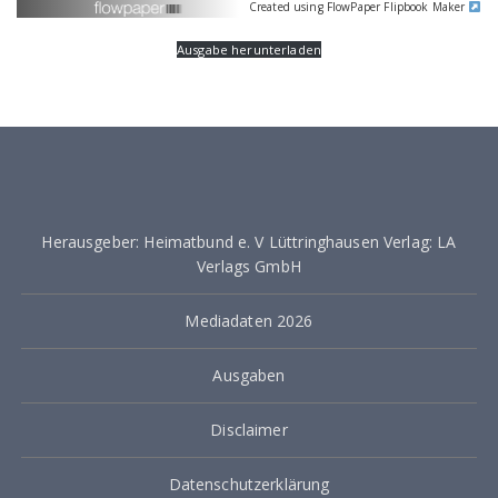
Created using FlowPaper Flipbook Maker
Ausgabe herunterladen
Herausgeber: Heimatbund e. V Lüttringhausen Verlag: LA
Verlags GmbH
Mediadaten 2026
Ausgaben
Disclaimer
Datenschutzerklärung