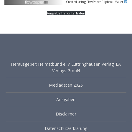
Created using FlowPaper Flipbook Maker
Ausgabe herunterladen
Herausgeber: Heimatbund e. V Lüttringhausen Verlag: LA
Verlags GmbH
Mediadaten 2026
Ausgaben
Disclaimer
Datenschutzerklärung