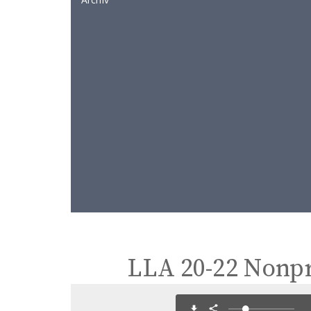
LLA 20-22 Nonpr