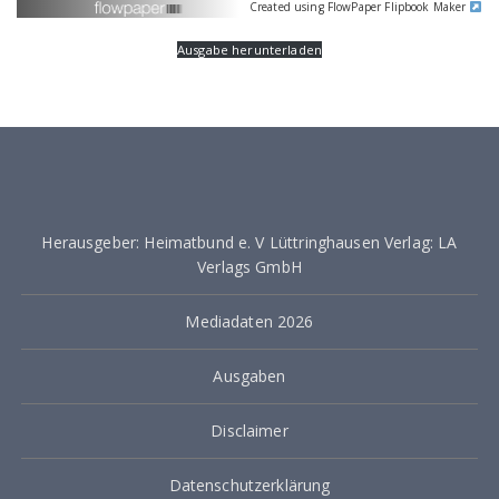
Created using FlowPaper Flipbook Maker
Ausgabe herunterladen
Herausgeber: Heimatbund e. V Lüttringhausen Verlag: LA
Verlags GmbH
Mediadaten 2026
Ausgaben
Disclaimer
Datenschutzerklärung