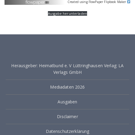
Created using FlowPaper Flipbook Maker
Ausgabe herunterladen
Herausgeber: Heimatbund e. V Lüttringhausen Verlag: LA
Verlags GmbH
Mediadaten 2026
Ausgaben
Disclaimer
Datenschutzerklärung